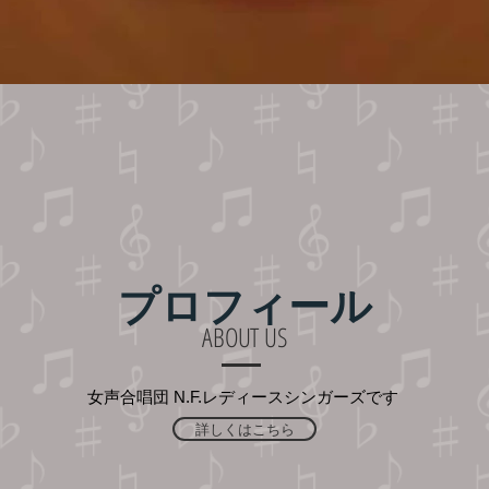
プロフィール
ABOUT US
​女声合唱団 N.F.レディースシンガーズです
詳しくはこちら