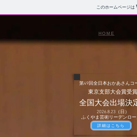
このホームページは
HOME
​第49回全日本おかあさんコ
​東京支部大会賞受
全国大会出場決
​2026.8.23（日）
ふくやま芸術リーデンロー
詳細はこちら