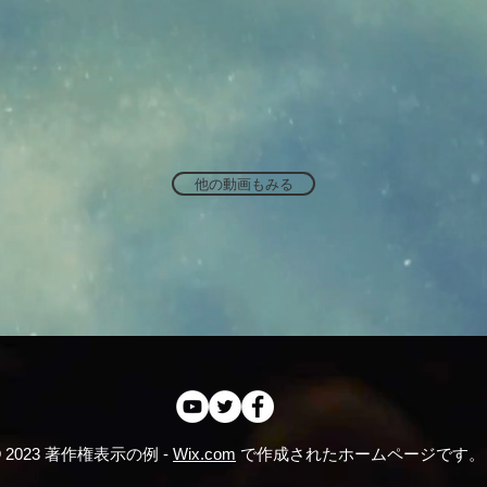
他の動画もみる
© 2023 著作権表示の例 -
Wix.com
で作成されたホームページです。