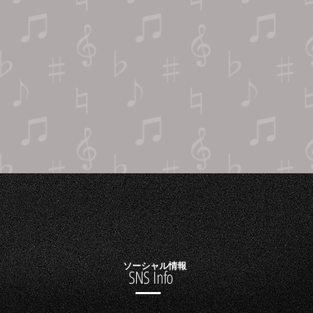
ソーシャル情報
SNS Info