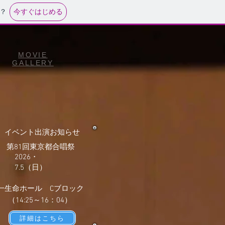
今すぐはじめる
？
MOVIE
GALLERY
​イベント出演お知らせ
第81回東京都合唱祭
2026・
7.5（日）
一生命ホール Cブロック
（14:25～16：04）
詳細はこちら