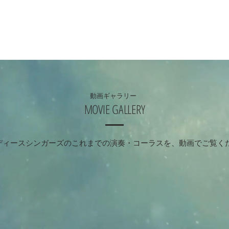
動画ギャラリー
MOVIE GALLERY
.レディースシンガーズのこれまでの演奏・コーラスを、動画でご覧く